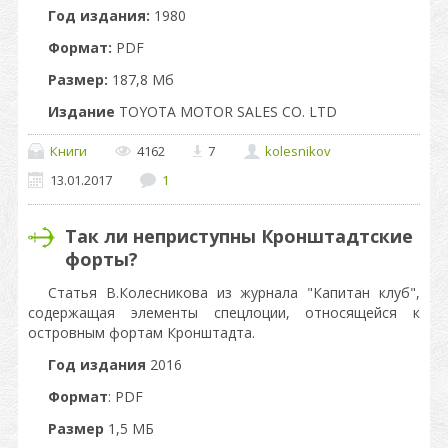
Год издания:
1980
Формат:
PDF
Размер:
187,8 Мб
Издание
TOYOTA MOTOR SALES CO. LTD
Книги
4162
7
kolesnikov
13.01.2017
1
Так ли неприступны Кронштадтские
форты?
Статья В.Колесникова из журнала "Капитан клуб",
содержащая элементы спецлоции, относящейся к
островным фортам Кронштадта.
Год издания
2016
Формат
: PDF
Размер
1,5 МБ