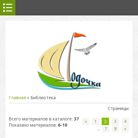
Главная
»
Библиотека
Страницы
:
Всего материалов в каталоге
:
37
«
1
2
3
4
Показано материалов
:
6-10
...
7
8
»