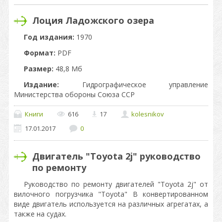
Лоция Ладожского озера
Год издания:
1970
Формат:
PDF
Размер:
48,8 Мб
Издание:
Гидрографическое управление
Министерства обороны Союза ССР
Книги
616
17
kolesnikov
17.01.2017
0
Двигатель "Toyota 2j" руководство
по ремонту
Руководство по ремонту двигателей "Toyota 2j" от
вилочного погрузчика "Toyota" В конвертированном
виде двигатель используется на различных агрегатах, а
также на судах.