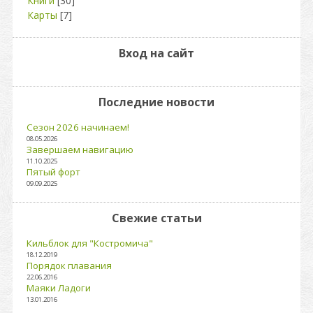
Книги
[30]
Карты
[7]
Вход на сайт
Последние новости
Сезон 2026 начинаем!
08.05.2026
Завершаем навигацию
11.10.2025
Пятый форт
09.09.2025
Свежие статьи
Кильблок для "Костромича"
18.12.2019
Порядок плавания
22.06.2016
Маяки Ладоги
13.01.2016