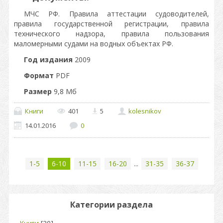
МЧС РФ. Правила аттестации судоводителей,
правила государственной регистрации, правила
технического надзора, правила пользования
маломерными судами на водных объектах РФ.
Год издания
2009
Формат
PDF
Размер
9,8 Мб
Книги
401
5
kolesnikov
14.01.2016
0
1-5
6-10
11-15
16-20
...
31-35
36-37
Категории раздела