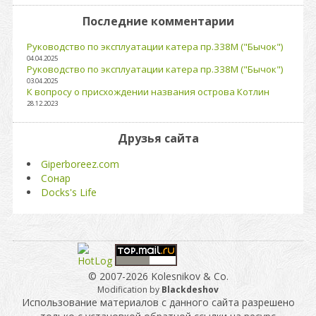
Последние комментарии
Руководство по эксплуатации катера пр.338М ("Бычок")
04.04.2025
Руководство по эксплуатации катера пр.338М ("Бычок")
03.04.2025
К вопросу о присхождении названия острова Котлин
28.12.2023
Друзья сайта
Giperboreez.com
Сонар
Docks's Life
© 2007-2026 Kolesnikov & Co.
Modification by
Blackdeshov
Использование материалов с данного сайта разрешено