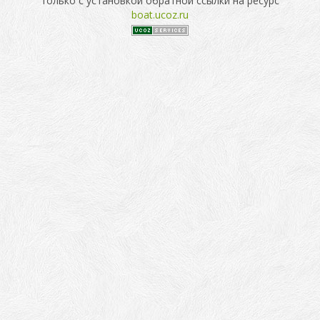
только с установкой обратной ссылки на ресурс
boat.ucoz.ru