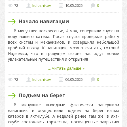
72
kolesnikov
10.05.2025
0
Начало навигации
В минувшее воскресенье, 4 мая, совершили спуск на
воду нашего катера. После спуска проверили работу
всех систем и механизмов, и совершили небольшой
пробный выход. К навигации, можно считать, готовы!
Надеемся, что в грядущем сезоне нас ждут новые
увлекательные путешествия и открытия!
...
Читать дальше »
72
kolesnikov
06.05.2025
0
Подъем на берег
В минувшие выходные фактически завершили
навигацию и осуществили подъем на берег наших
катеров в яхт-клубе. А неделей ранее там же, в яхт-
клубе состоялись торжества, посвященные закрытию