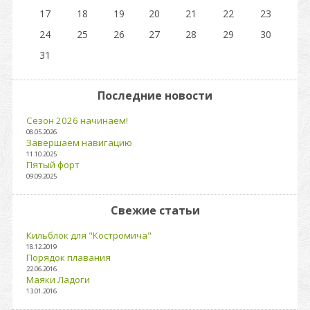
17
18
19
20
21
22
23
24
25
26
27
28
29
30
31
Последние новости
Сезон 2026 начинаем!
08.05.2026
Завершаем навигацию
11.10.2025
Пятый форт
09.09.2025
Свежие статьи
Кильблок для "Костромича"
18.12.2019
Порядок плавания
22.06.2016
Маяки Ладоги
13.01.2016