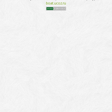
boat.ucoz.ru