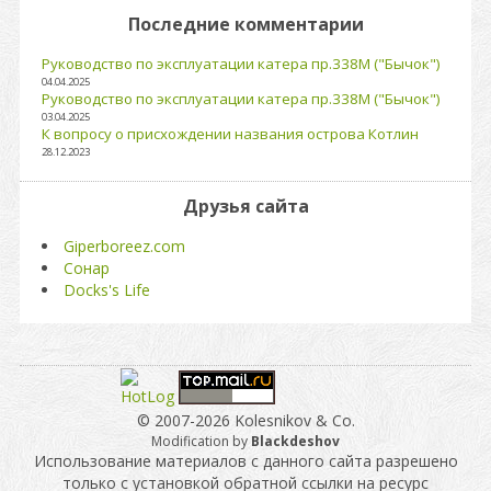
Последние комментарии
Руководство по эксплуатации катера пр.338М ("Бычок")
04.04.2025
Руководство по эксплуатации катера пр.338М ("Бычок")
03.04.2025
К вопросу о присхождении названия острова Котлин
28.12.2023
Друзья сайта
Giperboreez.com
Сонар
Docks's Life
© 2007-2026 Kolesnikov & Co.
Modification by
Blackdeshov
Использование материалов с данного сайта разрешено
только с установкой обратной ссылки на ресурс