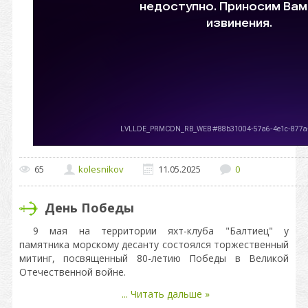
65
kolesnikov
11.05.2025
0
День Победы
9 мая на территории яхт-клуба "Балтиец" у
памятника морскому десанту состоялся торжественный
митинг, посвященный 80-летию Победы в Великой
Отечественной войне.
...
Читать дальше »