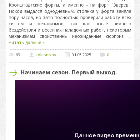
Кронштадтские форты, а именно - на форт "Зверев".
Поход выдался однодневным, стоянка у форта заняла
пору часов, но зато полностью проверили работу всех
систем и механизмов, так как после зимнего
бездействия и весенних наладочных работ, некоторым
механизмам свойственны неожиданные сюрприз
...
Читать дальше »
69
kolesnikov
31.05.2025
0
Начинаем сезон. Первый выход.