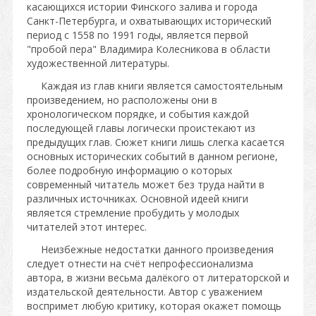
касающихся истории Финского залива и города
Санкт-Петербурга, и охватывающих исторический
период с 1558 по 1991 годы, является первой
"пробой пера" Владимира Колесникова в области
художественной литературы.
Каждая из глав книги является самостоятельным
произведением, но расположены они в
хронологическом порядке, и события каждой
последующей главы логически проистекают из
предыдущих глав. Сюжет книги лишь слегка касается
основных исторических событий в данном регионе,
более подробную информацию о которых
современный читатель может без труда найти в
различных источниках. Основной идеей книги
является стремление пробудить у молодых
читателей этот интерес.
Неизбежные недостатки данного произведения
следует отнести на счёт непрофессионализма
автора, в жизни весьма далёкого от литераторской и
издательской деятельности. Автор с уважением
воспримет любую критику, которая окажет помощь