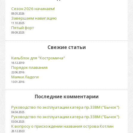
Сезон 2026 начинаем!
08.05.2026
Завершаем навигацию
11.10.2025
Пятый форт
09.09.2025
Свежие статьи
Кильблок для "Костромича"
18.12.2019
Порядок плавания
22.06.2016
Маяки Ладоги
13.01.2016
Последние комментарии
Руководство по эксплуатации катера пр.338М ("Бычок")
04.04.2025
Руководство по эксплуатации катера пр.338М ("Бычок")
03.04.2025
К вопросу о присхождении названия острова Котлин
28.12.2023