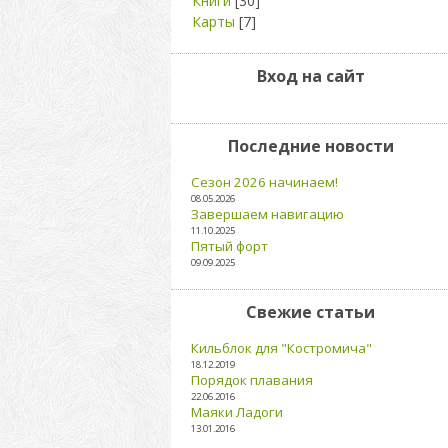
Книги
[30]
Карты
[7]
Вход на сайт
Последние новости
Сезон 2026 начинаем!
08.05.2026
Завершаем навигацию
11.10.2025
Пятый форт
09.09.2025
Свежие статьи
Кильблок для "Костромича"
18.12.2019
Порядок плавания
22.06.2016
Маяки Ладоги
13.01.2016