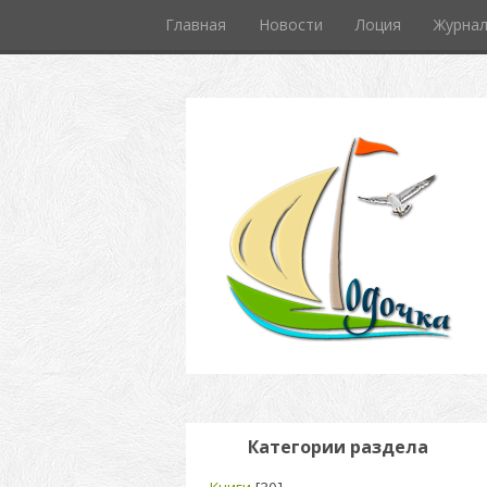
Главная
Новости
Лоция
Журна
Категории раздела