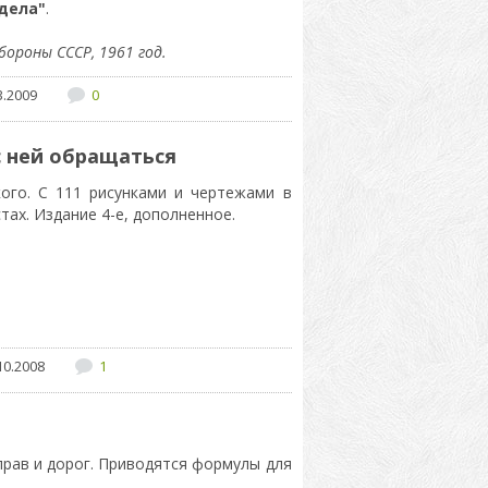
дела"
.
ороны СССР, 1961 год.
3.2009
0
с ней обращаться
ого. С 111 рисунками и чертежами в
тах. Издание 4-е, дополненное.
10.2008
1
прав и дорог. Приводятся формулы для