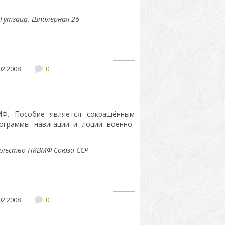
Гутзаца. Шпалерная 26
02.2008
0
МФ. Пособие является сокращённым
ограммы навигации и лоции военно-
ельство НКВМФ Союза ССР
02.2008
0