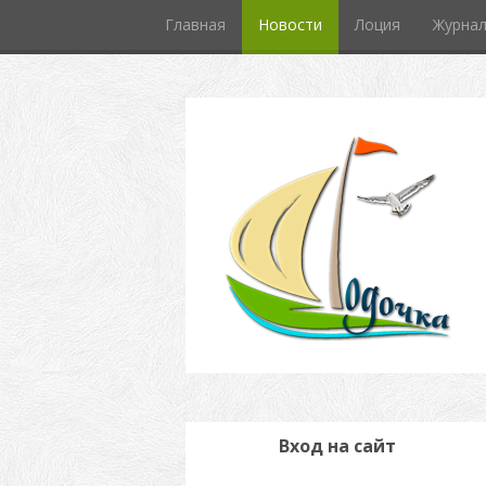
Главная
Новости
Лоция
Журна
Вход на сайт