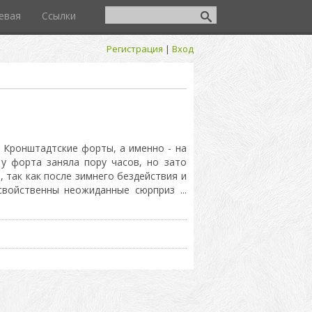
евая
Ссылки
Регистрация
|
Вход
 Кронштадтские форты, а именно - на
у форта заняла пору часов, но зато
 так как после зимнего бездействия и
 свойственны неожиданные сюрприз
...