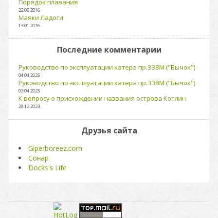
Порядок плавания
22.06.2016
Маяки Ладоги
13.01.2016
Последние комментарии
Руководство по эксплуатации катера пр.338М ("Бычок")
04.04.2025
Руководство по эксплуатации катера пр.338М ("Бычок")
03.04.2025
К вопросу о присхождении названия острова Котлин
28.12.2023
Друзья сайта
Giperboreez.com
Сонар
Docks's Life