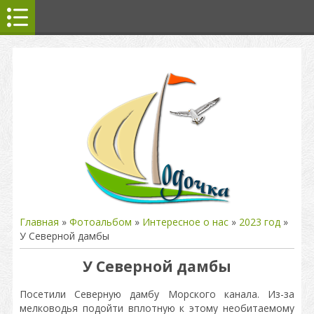
Главная
»
Фотоальбом
»
Интересное о нас
»
2023 год
»
У Северной дамбы
У Северной дамбы
Посетили Северную дамбу Морского канала. Из-за
мелководья подойти вплотную к этому необитаемому