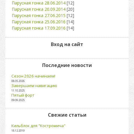
Парусная гонка 28.06.2014
[12]
Парусная гонка 20.09.2014
[20]
Парусная гонка 27.06.2015
[12]
Парусная гонка 25.06.2016
[14]
Парусная гонка 17.09.2016
[14]
Вход на сайт
Последние новости
Сезон 2026 начинаем!
08.05.2026
Завершаем навигацию
11.10.2025
Пятый форт
09.09.2025
Свежие статьи
Кильблок для "Костромича"
18.12.2019