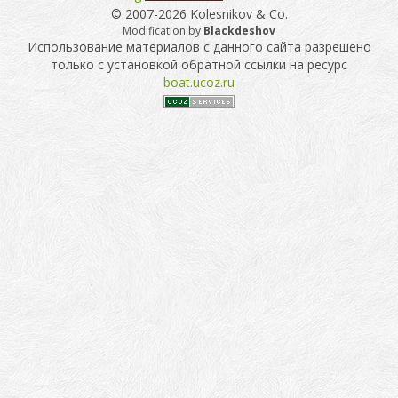
© 2007-2026 Kolesnikov & Co.
Modification by
Blackdeshov
Использование материалов с данного сайта разрешено
только с установкой обратной ссылки на ресурс
boat.ucoz.ru