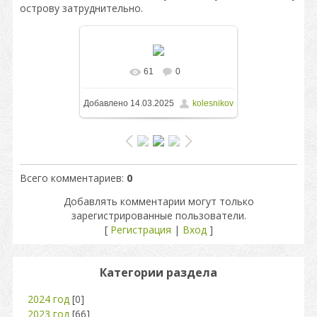
острову затруднительно.
61
0
В реальном размере
Добавлено
14.03.2025
kolesnikov
2667x1500
/ 661.1Kb
Всего комментариев
:
0
Добавлять комментарии могут только
зарегистрированные пользователи.
[
Регистрация
|
Вход
]
Категории раздела
2024 год
[0]
2023 год
[66]