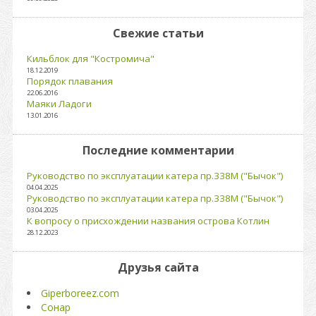
Свежие статьи
Кильблок для "Костромича"
18.12.2019
Порядок плавания
22.06.2016
Маяки Ладоги
13.01.2016
Последние комментарии
Руководство по эксплуатации катера пр.338М ("Бычок")
04.04.2025
Руководство по эксплуатации катера пр.338М ("Бычок")
03.04.2025
К вопросу о присхождении названия острова Котлин
28.12.2023
Друзья сайта
Giperboreez.com
Сонар