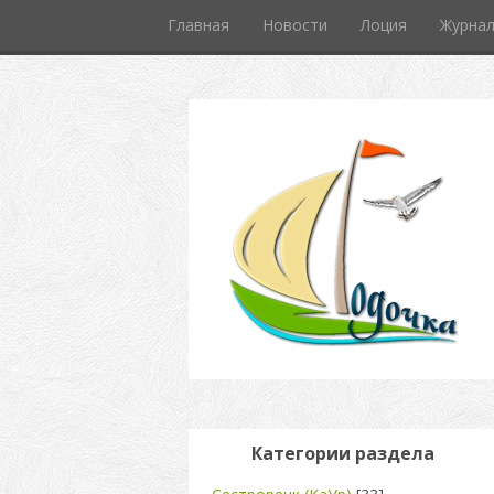
Главная
Новости
Лоция
Журна
Категории раздела