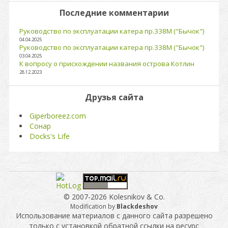
Последние комментарии
Руководство по эксплуатации катера пр.338М ("Бычок")
04.04.2025
Руководство по эксплуатации катера пр.338М ("Бычок")
03.04.2025
К вопросу о присхождении названия острова Котлин
28.12.2023
Друзья сайта
Giperboreez.com
Сонар
Docks's Life
© 2007-2026 Kolesnikov & Co.
Modification by
Blackdeshov
Использование материалов с данного сайта разрешено
только с установкой обратной ссылки на ресурс