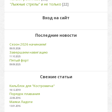
"Лыжные стрелы" и не только
[22]
Вход на сайт
Последние новости
Сезон 2026 начинаем!
08.05.2026
Завершаем навигацию
11.10.2025
Пятый форт
09.09.2025
Свежие статьи
Кильблок для "Костромича"
18.12.2019
Порядок плавания
22.06.2016
Маяки Ладоги
13.01.2016