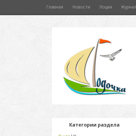
Главная
Новости
Лоция
Журна
Категории раздела