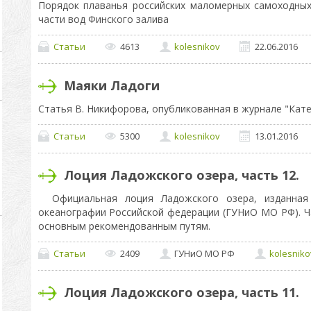
Порядок плаванья российских маломерных самоходных
части вод Финского залива
Статьи
4613
kolesnikov
22.06.2016
Маяки Ладоги
Статья В. Никифорова, опубликованная в журнале "Катер
Статьи
5300
kolesnikov
13.01.2016
Лоция Ладожского озера, часть 12.
Официальная лоция Ладожского озера, изданная
океанографии Российской федерации (ГУНиО МО РФ). Ча
основным рекомендованным путям.
Статьи
2409
ГУНиО МО РФ
kolesniko
Лоция Ладожского озера, часть 11.