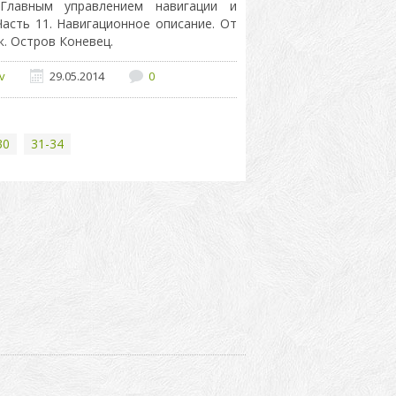
Главным управлением навигации и
асть 11. Навигационное описание. От
. Остров Коневец.
v
29.05.2014
0
30
31-34