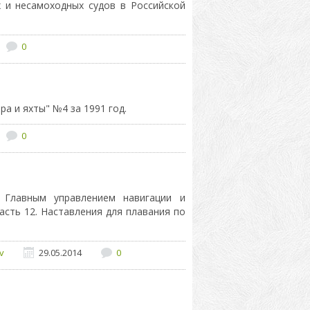
 и несамоходных судов в Российской
0
а и яхты" №4 за 1991 год.
0
 Главным управлением навигации и
сть 12. Наставления для плавания по
v
29.05.2014
0