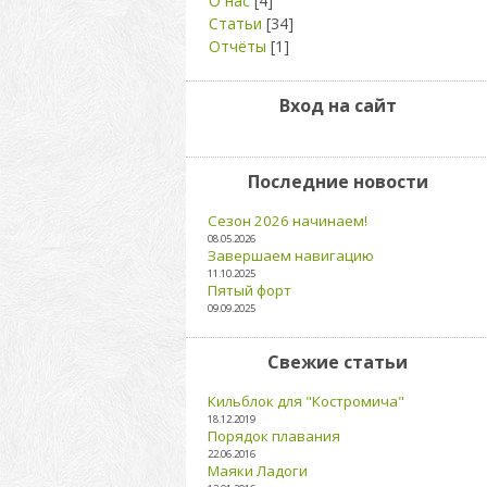
О нас
[4]
Статьи
[34]
Отчёты
[1]
Вход на сайт
Последние новости
Сезон 2026 начинаем!
08.05.2026
Завершаем навигацию
11.10.2025
Пятый форт
09.09.2025
Свежие статьи
Кильблок для "Костромича"
18.12.2019
Порядок плавания
22.06.2016
Маяки Ладоги