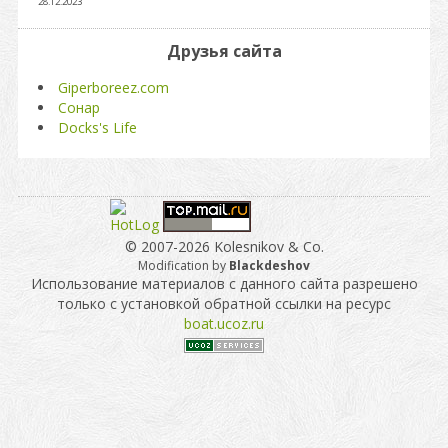
28.12.2023
Друзья сайта
Giperboreez.com
Сонар
Docks's Life
© 2007-2026 Kolesnikov & Co.
Modification by
Blackdeshov
Использование материалов с данного сайта разрешено
только с установкой обратной ссылки на ресурс
boat.ucoz.ru