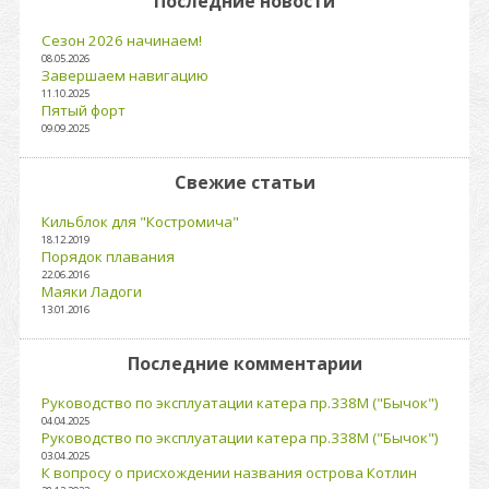
Последние новости
Сезон 2026 начинаем!
08.05.2026
Завершаем навигацию
11.10.2025
Пятый форт
09.09.2025
Свежие статьи
Кильблок для "Костромича"
18.12.2019
Порядок плавания
22.06.2016
Маяки Ладоги
13.01.2016
Последние комментарии
Руководство по эксплуатации катера пр.338М ("Бычок")
04.04.2025
Руководство по эксплуатации катера пр.338М ("Бычок")
03.04.2025
К вопросу о присхождении названия острова Котлин