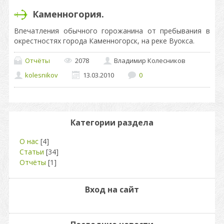
Каменногория.
Впечатления обычного горожанина от пребывания в
окрестностях города Каменногорск, на реке Вуокса.
Отчёты
2078
Владимир Колесников
kolesnikov
13.03.2010
0
Категории раздела
О нас
[4]
Статьи
[34]
Отчёты
[1]
Вход на сайт