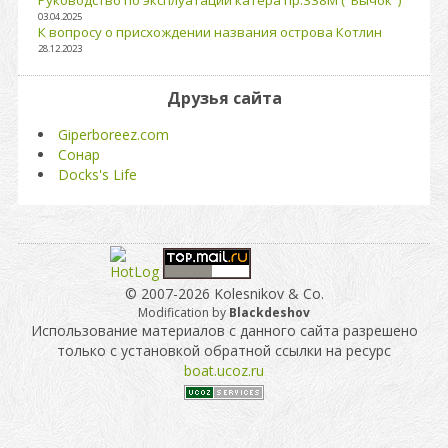
03.04.2025
К вопросу о присхождении названия острова Котлин
28.12.2023
Друзья сайта
Giperboreez.com
Сонар
Docks's Life
© 2007-2026 Kolesnikov & Co.
Modification by
Blackdeshov
Использование материалов с данного сайта разрешено
только с установкой обратной ссылки на ресурс
boat.ucoz.ru