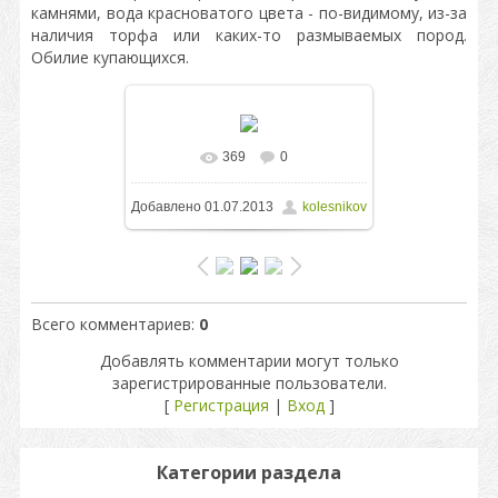
камнями, вода красноватого цвета - по-видимому, из-за
наличия торфа или каких-то размываемых пород.
Обилие купающихся.
369
0
В реальном размере
800x593
/
Добавлено
01.07.2013
kolesnikov
218.5Kb
Всего комментариев
:
0
Добавлять комментарии могут только
зарегистрированные пользователи.
[
Регистрация
|
Вход
]
Категории раздела