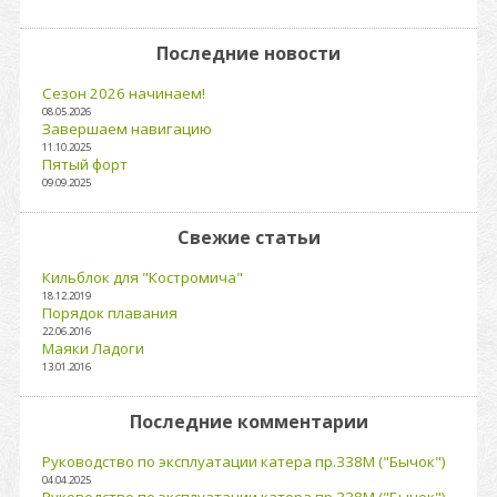
Последние новости
Сезон 2026 начинаем!
08.05.2026
Завершаем навигацию
11.10.2025
Пятый форт
09.09.2025
Свежие статьи
Кильблок для "Костромича"
18.12.2019
Порядок плавания
22.06.2016
Маяки Ладоги
13.01.2016
Последние комментарии
Руководство по эксплуатации катера пр.338М ("Бычок")
04.04.2025
Руководство по эксплуатации катера пр.338М ("Бычок")