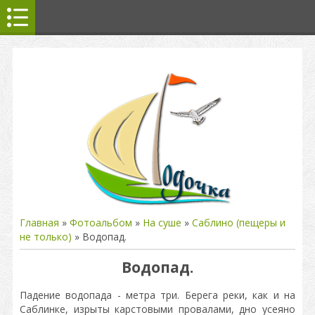
Главная
»
Фотоальбом
»
На суше
»
Саблино (пещеры и
не только)
» Водопад.
Водопад.
Падение водопада - метра три. Берега реки, как и на
Саблинке, изрыты карстовыми провалами, дно усеяно